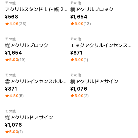
その他
その他
Sale
アクリルスタンド L (~幅 20cm)
横アクリルブロック
568
1,654
4.96
(23)
5.00
(12)
その他
その他
Sale
縦アクリルブロック
エッグアクリルインセンスホルダー
1,654
871
5.00
(19)
5.00
(1)
その他
その他
Sale
雲アクリルインセンスホルダー
横アクリルドアサイン
871
1,076
4.80
(5)
5.00
(2)
その他
縦アクリルドアサイン
1,076
5.00
(1)