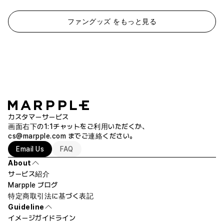
ファングッズ をもっと見る
カスタマーサービス
画面右下の1:1チャットをご利用いただくか、
cs@marpple.com
までご連絡ください。
Email Us
FAQ
About
サービス紹介
Marpple ブログ
特定商取引法に基づく表記
Guideline
イメージガイドライン