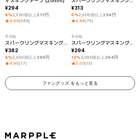
マスキングテープ (20mm)
スパークリングマスキングテープ (15mm)
294
313
8%
2,000個以上
271円
6%
2,000個以上
294円
4.99
(549)
4.96
(75)
その他
その他
最小注文数量 1個
最小注文数量 1個
スパークリングマスキングテープ (20mm)
スパークリングマスキングテープ (12mm)
382
294
4%
2,000個以上
365円
10%
2,000個以上
264円
4.95
(77)
5.00
(13)
ファングッズ をもっと見る