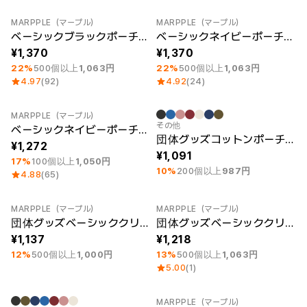
MARPPLE（マープル）
MARPPLE（マープル）
最小注文数量 1個
最小注文数量 1個
ベーシックブラックポーチ（L）
ベーシックネイビーポーチ（L）
1,370
1,370
22%
500個以上
1,063円
22%
500個以上
1,063円
4.97
(92)
4.92
(24)
MARPPLE（マープル）
最小注文数量 1個
最小注文数量 30個
捺染
その他
ベーシックネイビーポーチ（M）
団体グッズコットンポーチ（中)
1,272
1,091
17%
100個以上
1,050円
10%
200個以上
987円
4.88
(65)
MARPPLE（マープル）
MARPPLE（マープル）
最小注文数量 30個
最小注文数量 30個
団体グッズベーシッククリームポーチ（M)
団体グッズベーシッククリームポーチ（L)
1,137
1,218
12%
500個以上
1,000円
13%
500個以上
1,063円
5.00
(1)
MARPPLE（マープル）