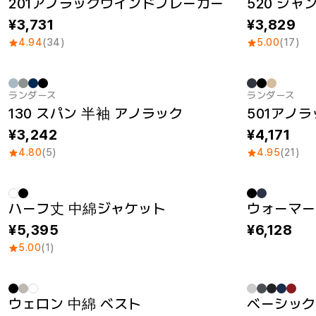
201アノラックウインドブレーカー
3,731
3,829
4.94
(34)
5.00
(17)
ランダース
ランダース
Sale
Sale
130 スパン 半袖 アノラック
3,242
4,171
4.80
(5)
4.95
(21)
ハーフ丈 中綿ジャケット
ウォーマー
New
New
5,395
6,128
5.00
(1)
ウェロン 中綿 ベスト
New
刺繍 / パッチ