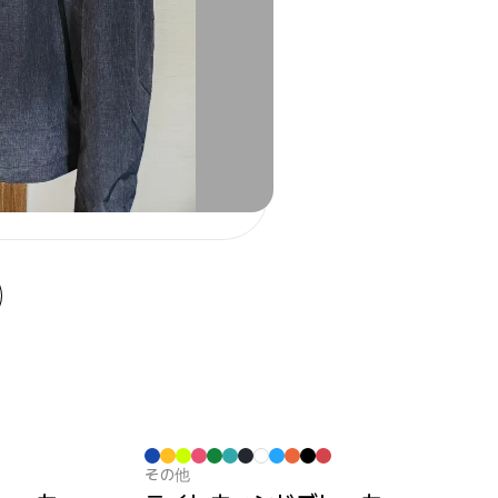
その他
マープルアウター1位