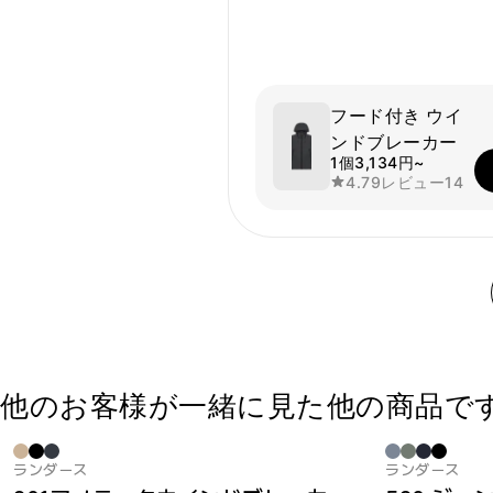
フード付き ウイ
ンドブレーカー
1個
3,134円~
4.79
レビュー
14
他のお客様が一緒に見た他の商品で
ランダース
ランダース
Sale
Sale