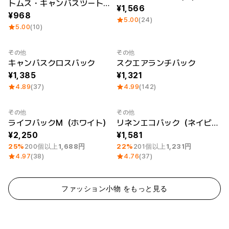
トムス・キャンバスツートントート (S)
1,566
968
5.00
(24)
5.00
(10)
その他
その他
キャンバスクロスバック
スクエアランチバック
1,385
1,321
4.89
(37)
4.99
(142)
その他
その他
最小注文数量 1個
最小注文数量 1個
ライフバックM（ホワイト）
リネンエコバック（ネイビー）
2,250
1,581
25%
200個以上
1,688円
22%
201個以上
1,231円
4.97
(38)
4.76
(37)
ファッション小物 をもっと見る