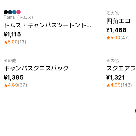
その他
Toms（トムス）
四角エコー
Sale
Sale
トムス・キャンバスツートントート (M)
1,468
1,115
5.00
(47)
5.00
(13)
その他
その他
キャンバスクロスバック
スクエアラ
1,385
1,321
4.89
(37)
4.99
(142)