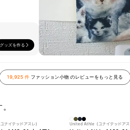
グッズを作る
19,925 件
ファッション小物 のレビューをもっと見る
す。
hle（ユナイテッドアスレ）
United Athle（ユナイテッドア
New