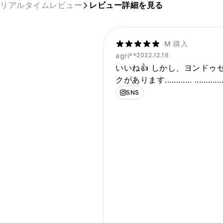
リアルタイムレビュー
レビュー詳細を見る
M 購入
agri**
2022.12.18
いいね👍 しかし、ヨンドゥ
クがあります............ .................
SNS