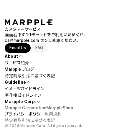
カスタマーサービス
画面右下の1:1チャットをご利用いただくか、
cs@marpple.com
までご連絡ください。
Email Us
FAQ
About
サービス紹介
Marpple ブログ
特定商取引法に基づく表記
Guideline
イメージガイドライン
著作権ガイドライン
Marpple Corp.
Marpple Corporation
MarppleShop
プライバシーポリシー
利用規約
特定商取引法に基づく表記
© 2026 Marpple Corp. All rights reserved.