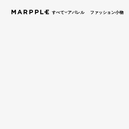
すべて
アパレル
ファッション小物
ベストレビュー
5
レビュー 5