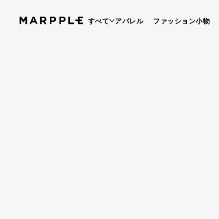
すべて
アパレル
ファッション小物
ベストレビュー
4.9
レビュー 4,154