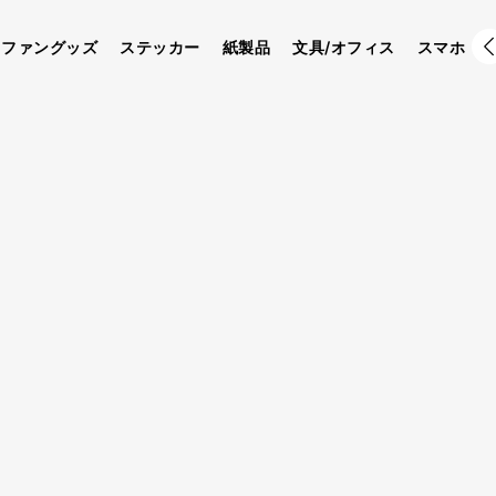
ファングッズ
ステッカー
紙製品
文具/オフィス
スマホ
商品詳細
製作ガイド