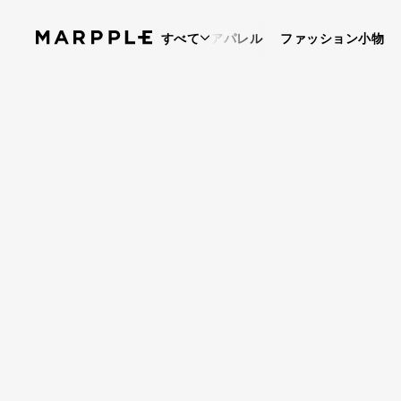
すべて
アパレル
ファッション小物
物語