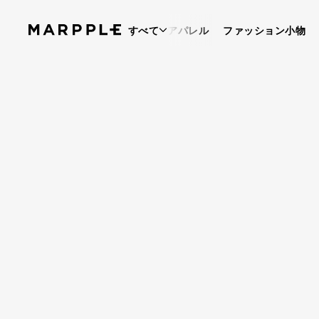
すべて
アパレル
ファッション小物
ベストレビュー
5
レビュー 8