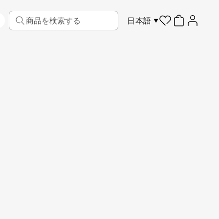
日本語
リビング
ファブリック
スポーツ
キッズ
ペット
フレーム
もっと見る