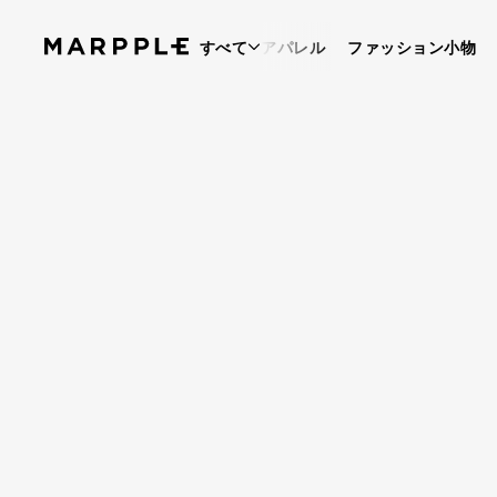
すべて
アパレル
ファッション小物
ベストレビュー
5
レビュー 1