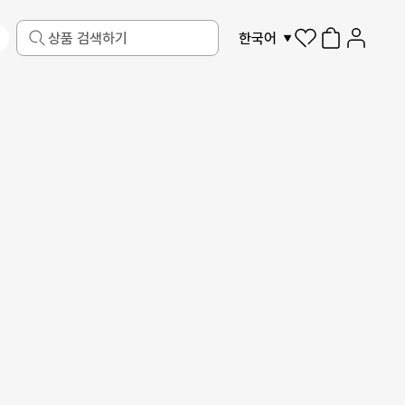
한국어
반려동물
액자
디지털 가전
제작 가이드