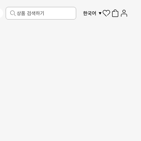
한국어
반려동물
액자
디지털 가전
제작 가이드