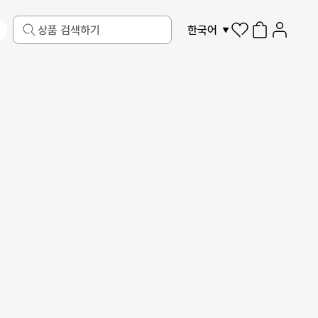
한국어
반려동물
액자
디지털 가전
더보기