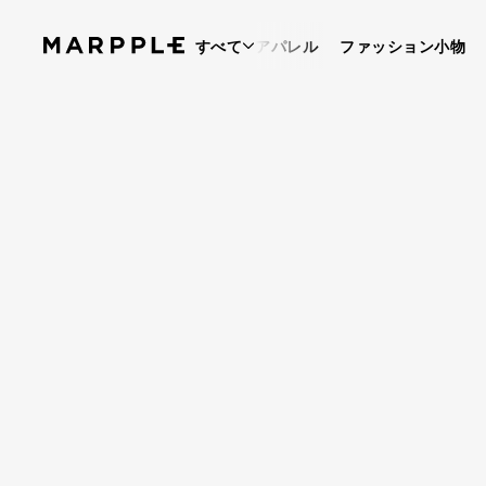
すべて
アパレル
ファッション小物
物語