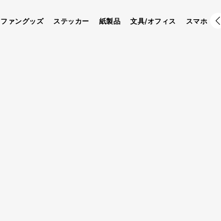
ファングッズ
ステッカー
紙製品
文具/オフィス
スマホ
商品詳細